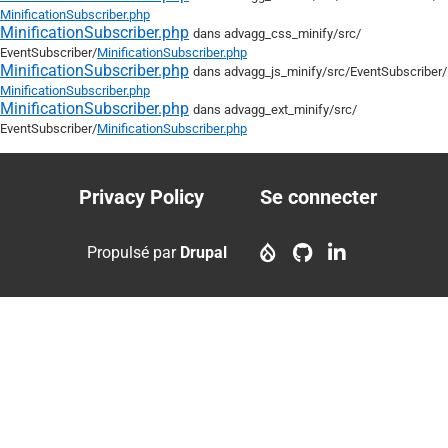
MinificationSubscriber.php
MinificationSubscriber.php
dans advagg_css_minify/
src/
EventSubscriber/
MinificationSubscriber.php
MinificationSubscriber.php
dans advagg_js_minify/
src/
EventSubscriber/
MinificationSubscriber.php
MinificationSubscriber.php
dans advagg_ext_minify/
src/
EventSubscriber/
MinificationSubscriber.php
Privacy Policy
Se connecter
Footer
User
menu
account
Propulsé par
Drupal
menu