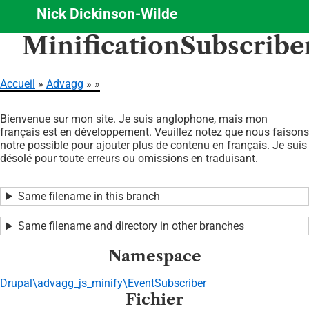
Nick Dickinson-Wilde
Aller
MinificationSubscribe
au
contenu
principal
Accueil
Advagg
Fil
Bienvenue sur mon site. Je suis anglophone, mais mon
d'Ariane
français est en développement. Veuillez notez que nous faisons
notre possible pour ajouter plus de contenu en français. Je suis
désolé pour toute erreurs ou omissions en traduisant.
Same filename in this branch
Same filename and directory in other branches
Namespace
Drupal\advagg_js_minify\EventSubscriber
Fichier