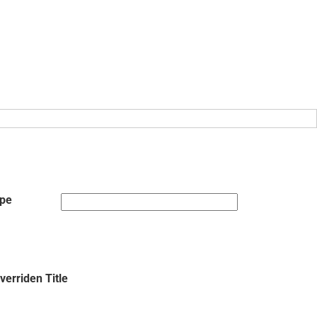
ype
verriden Title