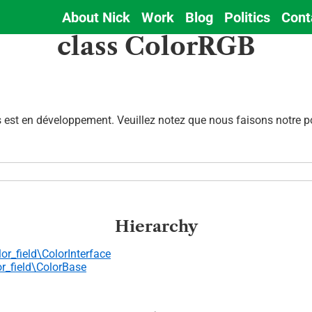
About Nick
Work
Blog
Politics
Cont
Main
class ColorRGB
navigation
est en développement. Veuillez notez que nous faisons notre pos
Hierarchy
or_field\ColorInterface
r_field\ColorBase