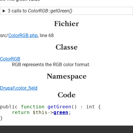
3 calls to
ColorRGB::getGreen()
Fichier
src/
ColorRGB.php
, line 68
Classe
ColorRGB
RGB represents the RGB color format.
Namespace
Drupal\color_field
Code
public 
function
getGreen
() : int {

return
$this
->
green
;

}