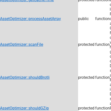
AssetOptimizer::processAssetArray
public
function
AssetOptimizer::scanFile
protected
function
AssetOptimizer::shouldBrotli
protected
function
AssetOptimizer::shouldGZip
protected
function