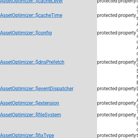
AssetOptimizer::$cacheLevel
protected
property
AssetOptimizer::$cacheTime
protected
property
AssetOptimizer::$config
protected
property
AssetOptimizer::$dnsPrefetch
protected
property
AssetOptimizer::$eventDispatcher
protected
property
AssetOptimizer::$extension
protected
property
AssetOptimizer::$fileSystem
protected
property
AssetOptimizer::$fixType
protected
property