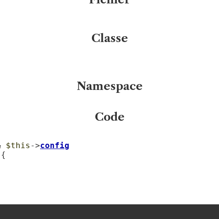
Classe
Namespace
Code
& 
$this
->
config
{
