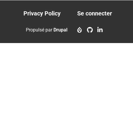
Privacy Policy
Se connecter
Footer
User
menu
account
Propulsé par
Drupal
menu