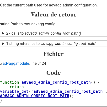
Get the current path used for advagg admin configuration.
Valeur de retour
string Path to root advagg config.
27 calls to
advagg_admin_config_root_path()
1 string reference to
'advagg_admin_config_root_path'
Fichier
./
advagg.module
, line 3424
Code
function
advagg_admin_config_root_path
() {

return
variable_get
(
'
advagg_admin_config_root_path
'
ADVAGG_ADMIN_CONFIG_ROOT_PATH
);

}