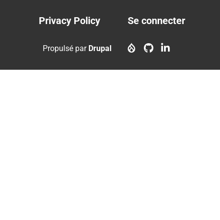
Privacy Policy
Se connecter
Footer
User
menu
account
Propulsé par
Drupal
menu