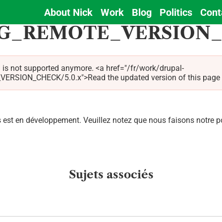
About Nick
Work
Blog
Politics
Cont
Main
G_REMOTE_VERSION
navigation
 is not supported anymore. <a href="/fr/work/drupal-
ON_CHECK/5.0.x">Read the updated version of this page for 
est en développement. Veuillez notez que nous faisons notre pos
Sujets associés