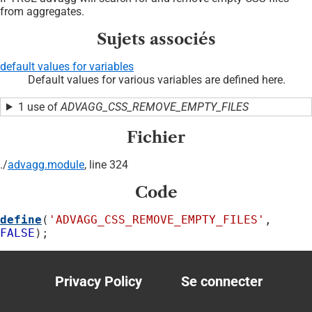
from aggregates.
Sujets associés
default values for variables
Default values for various variables are defined here.
1 use of
ADVAGG_CSS_REMOVE_EMPTY_FILES
Fichier
./
advagg.module
, line 324
Code
define
(
'ADVAGG_CSS_REMOVE_EMPTY_FILES'
, 
FALSE
);
Privacy Policy
Se connecter
Footer
User