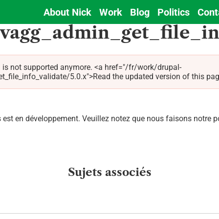
About Nick
Work
Blog
Politics
Cont
Main
dvagg_admin_get_file_in
navigation
 is not supported anymore. <a href="/fr/work/drupal-
le_info_validate/5.0.x">Read the updated version of this page 
est en développement. Veuillez notez que nous faisons notre pos
Sujets associés