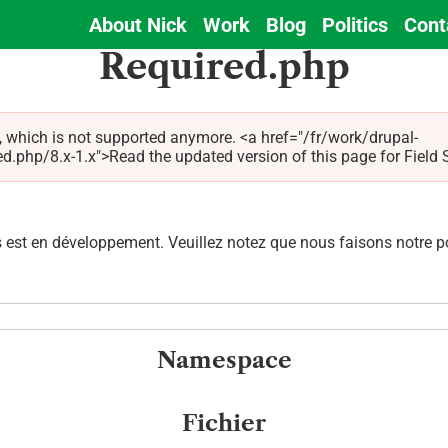
About Nick
Work
Blog
Politics
Cont
Main
Required.php
navigation
, which is not supported anymore. <a href="/fr/work/drupal-
hp/8.x-1.x">Read the updated version of this page for Field Sta
est en développement. Veuillez notez que nous faisons notre pos
Namespace
Fichier