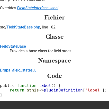
Overrides
FieldStateInterface::label
Fichier
src/
FieldStateBase.php
, line 102
Classe
FieldStateBase
Provides a base class for field staes.
Namespace
Drupal\field_states_ui
Code
public 
function
label
() {

return
$this
->
pluginDefinition
[
'label'
];

}