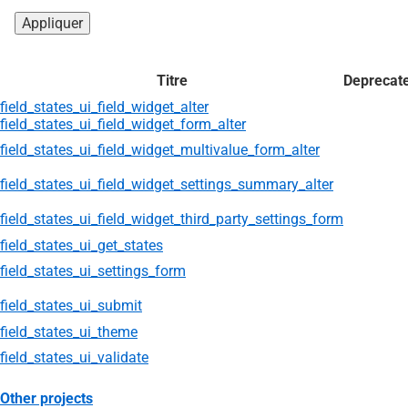
Titre
Deprecat
field_states_ui_field_widget_alter
field_states_ui_field_widget_form_alter
field_states_ui_field_widget_multivalue_form_alter
field_states_ui_field_widget_settings_summary_alter
field_states_ui_field_widget_third_party_settings_form
field_states_ui_get_states
field_states_ui_settings_form
field_states_ui_submit
field_states_ui_theme
field_states_ui_validate
Other projects