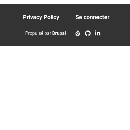
Privacy Policy
Se connecter
Footer
User
menu
account
Propulsé par
Drupal
menu