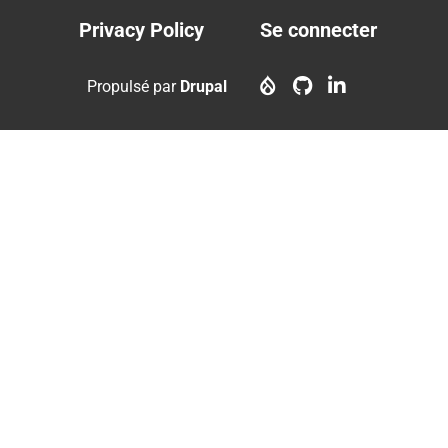
Privacy Policy
Se connecter
Footer
User
menu
account
Propulsé par
Drupal
menu