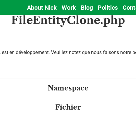
About Nick
Work
Blog
Politics
Cont
Main
FileEntityClone.php
navigation
est en développement. Veuillez notez que nous faisons notre pos
Namespace
Fichier