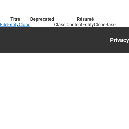
Titre
Deprecated
Résumé
FileEntityClone
Class ContentEntityCloneBase.
Privacy
Foote
menu