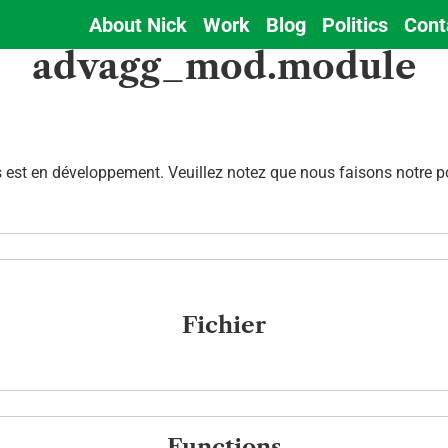
About Nick
Work
Blog
Politics
Cont
Main
advagg_mod.module
navigation
est en développement. Veuillez notez que nous faisons notre pos
Fichier
Functions