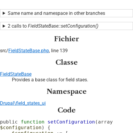
Same name and namespace in other branches
2 calls to
FieldStateBase::setConfiguration()
Fichier
src/
FieldStateBase.php
, line 139
Classe
FieldStateBase
Provides a base class for field staes.
Namespace
Drupal\field_states_ui
Code
public 
function
setConfiguration
(array 
$configuration
) {
