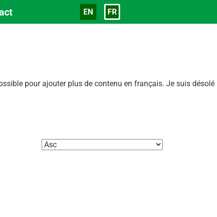
act
EN
FR
Langue
sible pour ajouter plus de contenu en français. Je suis désolé