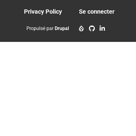
Privacy Policy
Se connecter
Footer
User
menu
account
Propulsé par
Drupal
menu