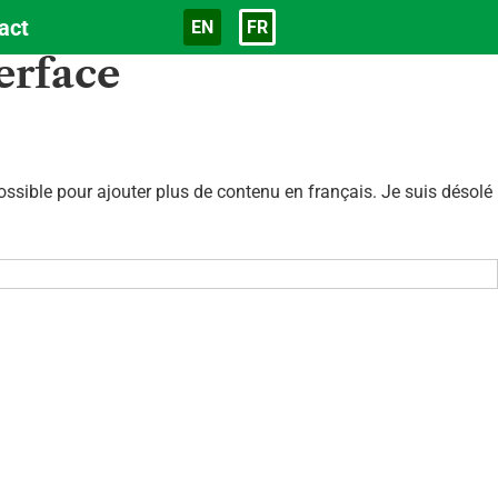
act
EN
FR
Langue
erface
sible pour ajouter plus de contenu en français. Je suis désolé