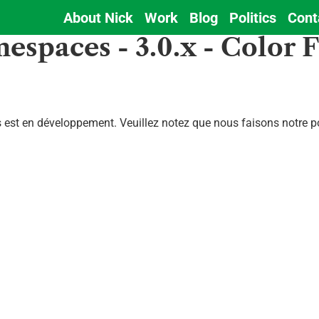
About Nick
Work
Blog
Politics
Cont
Main
espaces - 3.0.x - Color F
navigation
est en développement. Veuillez notez que nous faisons notre pos