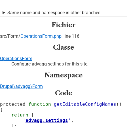
Same name and namespace in other branches
Fichier
src/
Form/
OperationsForm.php
, line 116
Classe
OperationsForm
Configure advagg settings for this site.
Namespace
Drupal\advagg\Form
Code
protected 
function
getEditableConfigNames
() 
{

return
 [

'
advagg.settings
'
,

    ];
