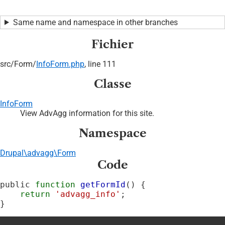
Same name and namespace in other branches
Fichier
src/
Form/
InfoForm.php
, line 111
Classe
InfoForm
View AdvAgg information for this site.
Namespace
Drupal\advagg\Form
Code
public 
function
getFormId
() {

return
'advagg_info'
;

}