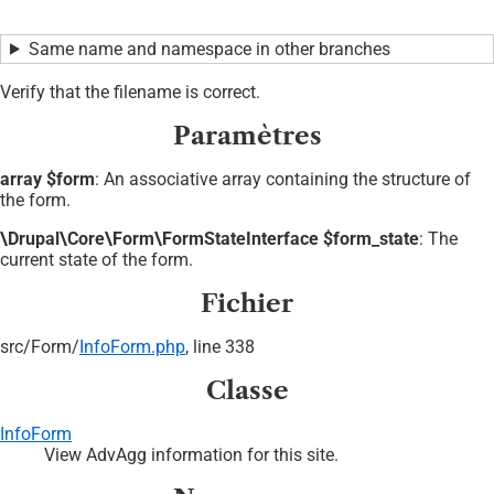
Same name and namespace in other branches
Verify that the filename is correct.
Paramètres
array $form
: An associative array containing the structure of
the form.
\Drupal\Core\Form\FormStateInterface $form_state
: The
current state of the form.
Fichier
src/
Form/
InfoForm.php
, line 338
Classe
InfoForm
View AdvAgg information for this site.