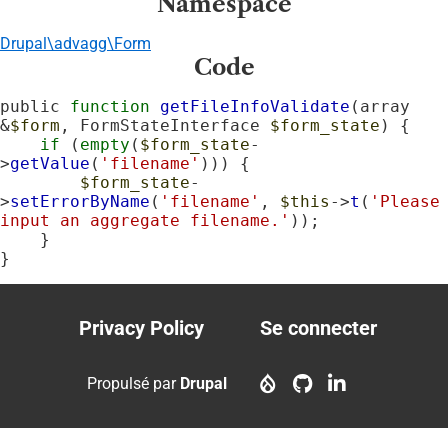
Namespace
Drupal\advagg\Form
Code
public 
function
getFileInfoValidate
(array 
&
$form
, FormStateInterface 
$form_state
) {

if
 (
empty
(
$form_state
-
>
getValue
(
'filename'
))) {

$form_state
-
>
setErrorByName
(
'filename'
, 
$this
->
t
(
'Please 
input an aggregate filename.'
));

    }

}
Privacy Policy
Se connecter
Footer
User
menu
account
Propulsé par
Drupal
menu