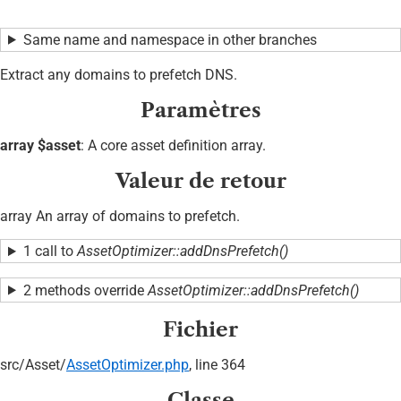
Same name and namespace in other branches
Extract any domains to prefetch DNS.
Paramètres
array $asset
: A core asset definition array.
Valeur de retour
array An array of domains to prefetch.
1 call to
AssetOptimizer::addDnsPrefetch()
2 methods override
AssetOptimizer::addDnsPrefetch()
Fichier
src/
Asset/
AssetOptimizer.php
, line 364
Classe