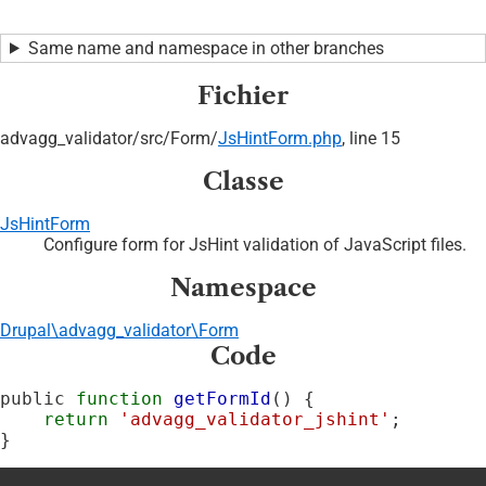
Same name and namespace in other branches
Fichier
advagg_validator/
src/
Form/
JsHintForm.php
, line 15
Classe
JsHintForm
Configure form for JsHint validation of JavaScript files.
Namespace
Drupal\advagg_validator\Form
Code
public 
function
getFormId
() {

return
'advagg_validator_jshint'
;

}