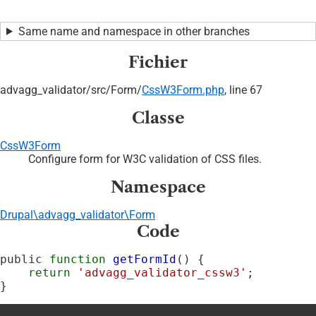
Same name and namespace in other branches
Fichier
advagg_validator/
src/
Form/
CssW3Form.php
, line 67
Classe
CssW3Form
Configure form for W3C validation of CSS files.
Namespace
Drupal\advagg_validator\Form
Code
public 
function
getFormId
() {

return
'advagg_validator_cssw3'
;

}