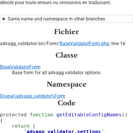
désolé pour toute erreurs ou omissions en traduisant.
Same name and namespace in other branches
Fichier
advagg_validator/
src/
Form/
BaseValidatorForm.php
, line 16
Classe
BaseValidatorForm
Base form for all advagg validator options.
Namespace
Drupal\advagg_validator\Form
Code
protected 
function
getEditableConfigNames
() 
{

return
 [

'
advagg_validator.settings
'
,
