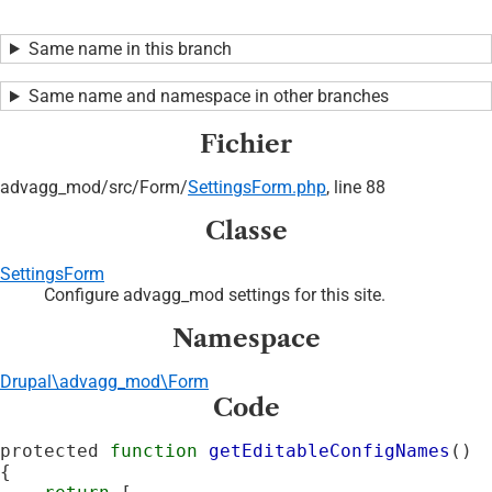
Same name in this branch
Same name and namespace in other branches
Fichier
advagg_mod/
src/
Form/
SettingsForm.php
, line 88
Classe
SettingsForm
Configure advagg_mod settings for this site.
Namespace
Drupal\advagg_mod\Form
Code
protected 
function
getEditableConfigNames
() 
{
