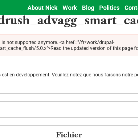
About Nick
Work
Blog
Politics
Cont
Main
 drush_advagg_smart_ca
navigation
 is not supported anymore. <a href="/fr/work/drupal-
cache_flush/5.0.x">Read the updated version of this page for 
est en développement. Veuillez notez que nous faisons notre pos
Fichier