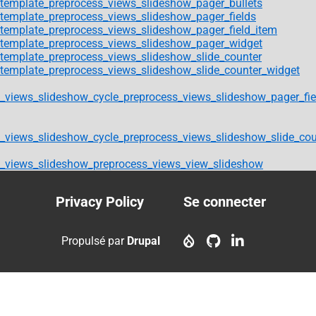
template_preprocess_views_slideshow_pager_bullets
template_preprocess_views_slideshow_pager_fields
template_preprocess_views_slideshow_pager_field_item
template_preprocess_views_slideshow_pager_widget
template_preprocess_views_slideshow_slide_counter
template_preprocess_views_slideshow_slide_counter_widget
_views_slideshow_cycle_preprocess_views_slideshow_pager_fie
_views_slideshow_cycle_preprocess_views_slideshow_slide_cou
_views_slideshow_preprocess_views_view_slideshow
Privacy Policy
Se connecter
Footer
User
menu
account
Propulsé par
Drupal
menu