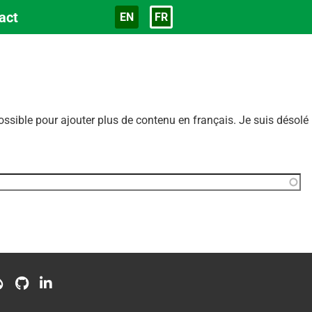
act
EN
FR
Langue
sible pour ajouter plus de contenu en français. Je suis désolé