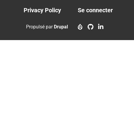
Privacy Policy
Se connecter
Footer
User
menu
account
Propulsé par
Drupal
menu