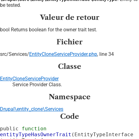
be tested.
Valeur de retour
bool Returns boolean for the owner trait test.
Fichier
src/
Services/
EntityCloneServiceProvider.php
, line 34
Classe
EntityCloneServiceProvider
Service Provider Class.
Namespace
Drupal\entity_clone\Services
Code
public 
function
entityTypeHasOwnerTrait
(EntityTypeInterface 