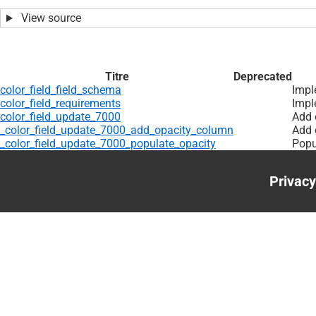
View source
Titre
Deprecated
color_field_field_schema
Impl
color_field_requirements
Impl
color_field_update_7000
Add 
_color_field_update_7000_add_opacity_column
Add 
_color_field_update_7000_populate_opacity
Popul
Privacy
Foote
menu