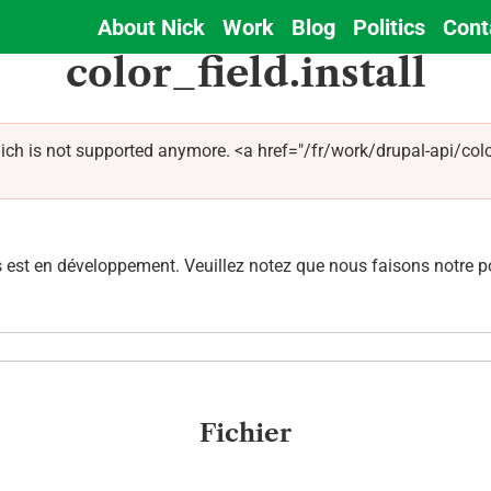
About Nick
Work
Blog
Politics
Cont
Main
color_field.install
navigation
ich is not supported anymore. <a href="/fr/work/drupal-api/color
est en développement. Veuillez notez que nous faisons notre pos
Fichier